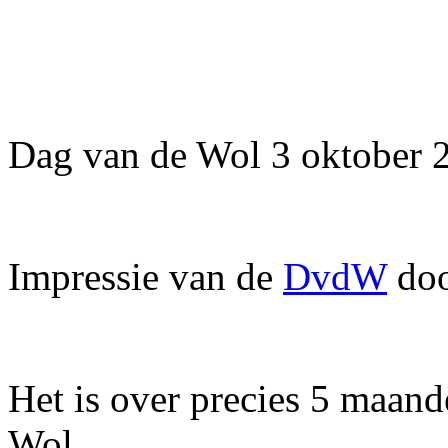
Dag van de Wol 3 oktober 
Impressie van de
DvdW
doo
Het is over precies 5 maan
Wol.